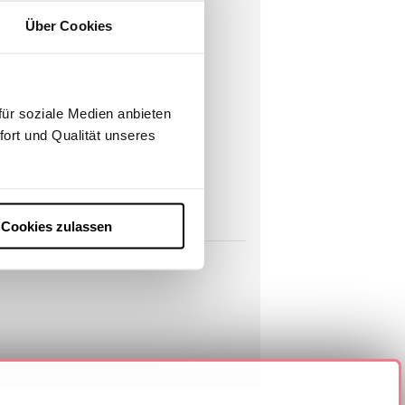
Über Cookies
ür soziale Medien anbieten
fort und Qualität unseres
Cookies zulassen