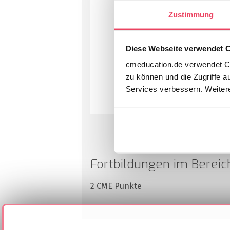
Zustimmung
Diese Webseite verwendet 
cmeducation.de verwendet Co
zu können und die Zugriffe a
Services verbessern. Weitere
Fortbildungen im Bereic
2 CME Punkte