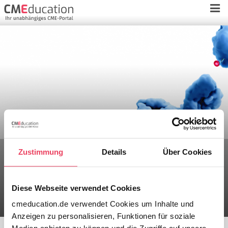
Zustimmung
Details
Über Cookies
ADCs beim Mammakarzinom
Hype - Hoffnung - Realität?
Diese Webseite verwendet Cookies
cmeducation.de verwendet Cookies um Inhalte und
Anzeigen zu personalisieren, Funktionen für soziale