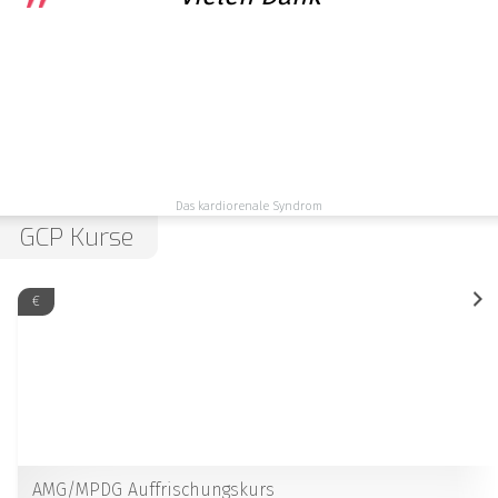
Das kardiorenale Syndrom
GCP Kurse
€
AMG/MPDG Auffrischungskurs