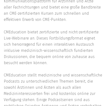
Kommunikationsplattform für Ärztinnen und Ärzte
aller Fachrichtungen und bietet eine große Bandbreite
an CME-zertifizierten Kursen zum schnellen und
effektiven Erwerb von CME-Punkten.
CMEducation bietet zertifizierte und nicht-zertifizierte
Live-Webinare an. Dieses Fortbildungsformat eignet
sich hervorragend für einen interaktiven Austausch
inklusive medizinisch-wissenschaftlich fundierten
Diskussionen, die bequem online von zuhause aus
besucht werden können.
CMEducation stellt medizinische und wissenschaftliche
Podcasts zu unterschiedlichen Themen bereit, die
sowohl Ärztinnen und Ärzten als auch allen
Medizininteressierten frei und kostenlos online zur
Verfügung stehen. Einige Podcastserien sind aus
rechtlichen Gründen Ärztinnen und Ärzten vorbehalten,