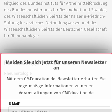
Mitglied des Bundesinstituts für Arzneimittelforschung
des Bundesministeriums für Gesundheit und Soziales,
des Wissenschaftlichen Beirats der Kaiserin-Friedrich-
Stiftung für ärztliches Fortbildungswesen und des
Wissenschaftlichen Beirats der Deutschen Gesellschaft
für Rheumatologie.
Fortbildungen im Bereich:
Melden Sie sich jetzt für unseren Newsletter
an
Rheumatologie
Mit dem CMEducation.de-Newsletter erhalten Sie
regelmäßige Informationen zu neuen
Veranstaltungen von CMEducation.de
E-Mail*