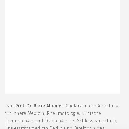
Frau
Prof. Dr. Rieke Alten
ist Chefärztin der Abteilung
für Innere Medizin, Rheumatologie, Klinische
Immunologie und Osteologie der Schlosspark-Klinik,
Universitätsmedizin Berlin und Direktorin des