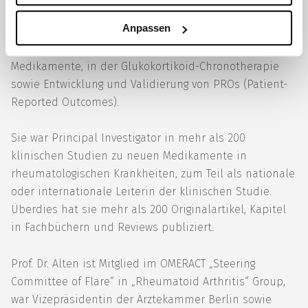
Die Forschungsschwerpunkte von Prof. Dr. Alten liegen
Anpassen
in der Entwicklung und systematischen Bewertung
neuer biologischer und immunmodulatorischer
Medikamente, in der Glukokortikoid-Chronotherapie
sowie Entwicklung und Validierung von PROs (Patient-
Reported Outcomes).
Sie war Principal Investigator in mehr als 200
klinischen Studien zu neuen Medikamente in
rheumatologischen Krankheiten, zum Teil als nationale
oder internationale Leiterin der klinischen Studie.
Überdies hat sie mehr als 200 Originalartikel, Kapitel
in Fachbüchern und Reviews publiziert.
Prof. Dr. Alten ist Mitglied im OMERACT „Steering
Committee of Flare“ in „Rheumatoid Arthritis“ Group,
war Vizepräsidentin der Ärztekammer Berlin sowie