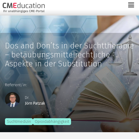
Dos and Don’ts in der Suchttherapie
– betäubungsmittelrechtliche
Aspekte in der Substitution
Referent/in:
Dr.
Jörn Patzak
Suchtmedizin
Opioidabhängigkeit