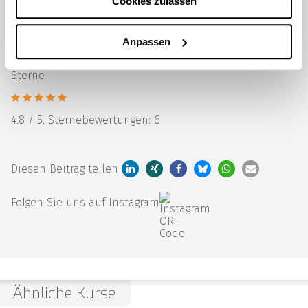
Cookies zulassen
Konsequenzen bei Zuwiderhandlungen erläutert.
Anpassen
Bitte bewerten Sie diesen CME-Kurs durch Klick auf die
Sterne
4.8
/ 5. Sternebewertungen:
6
Diesen Beitrag teilen
Folgen Sie uns auf Instagram
Ähnliche Kurse