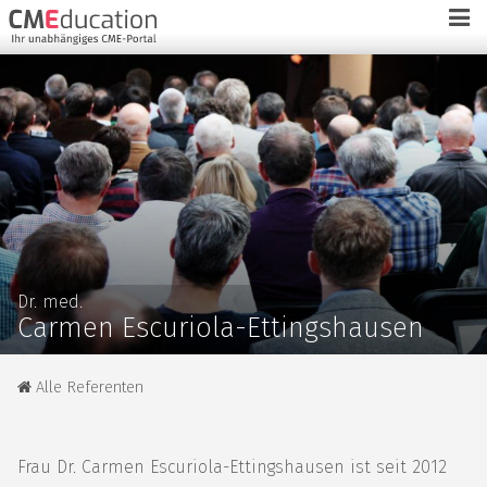
Dr. med.
Carmen Escuriola-Ettingshausen
Alle Referenten
Frau Dr. Carmen Escuriola-Ettingshausen ist seit 2012