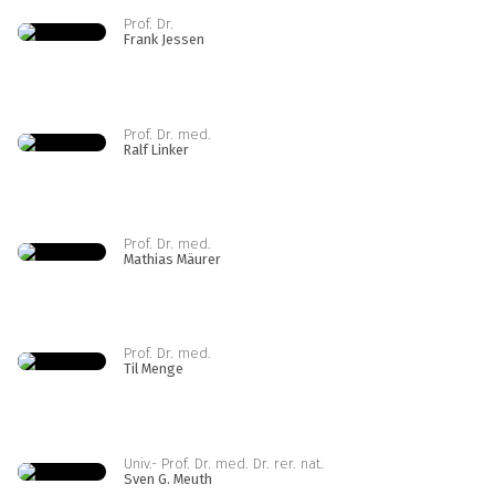
Prof. Dr.
Frank Jessen
Prof. Dr. med.
Ralf Linker
Prof. Dr. med.
Mathias Mäurer
Prof. Dr. med.
Til Menge
Univ.- Prof. Dr. med. Dr. rer. nat.
Sven G. Meuth