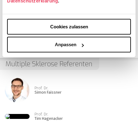
Datenschutzerklärung
.
Neurologie
Multiple Sklerose
Autoimmunerkrankungen
Cookies zulassen
Anpassen
Multiple Sklerose Referenten
Prof. Dr.
Simon Faissner
Prof. Dr.
Tim Hagenacker