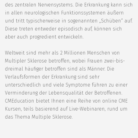
des zentralen Nervensystems. Die Erkrankung kann sich
in allen
neurologischen
Funktionssystemen äußern
und tritt typischerweise in sogenannten „Schüben“ auf.
Diese treten entweder episodisch auf, können sich
aber auch progredient entwickeln.
Weltweit sind mehr als 2 Millionen Menschen von
Multipler Sklerose betroffen, wobei Frauen zwei-bis-
dreimal häufiger betroffen sind als Männer. Die
Verlaufsformen der Erkrankung sind sehr
unterschiedlich und viele Symptome führen zu einer
Verminderung der Lebensqualität der Betroffenen.
CMEducation
bietet Ihnen eine Reihe von online
CME
Kursen
, teils basierend auf
Live-Webinaren
, rund um
das Thema
Multiple Sklerose
.