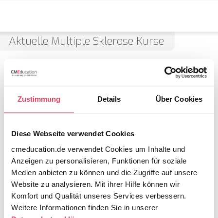
Aktuelle Multiple Sklerose Kurse
Zustimmung
Details
Über Cookies
Diese Webseite verwendet Cookies
cmeducation.de verwendet Cookies um Inhalte und
2 CME Punkte
Anzeigen zu personalisieren, Funktionen für soziale
Medien anbieten zu können und die Zugriffe auf unsere
Prof. Dr. med. Thomas Duning
Website zu analysieren. Mit ihrer Hilfe können wir
Neuro – Highlights 2025
Komfort und Qualität unseres Services verbessern.
Weitere Informationen finden Sie in unserer