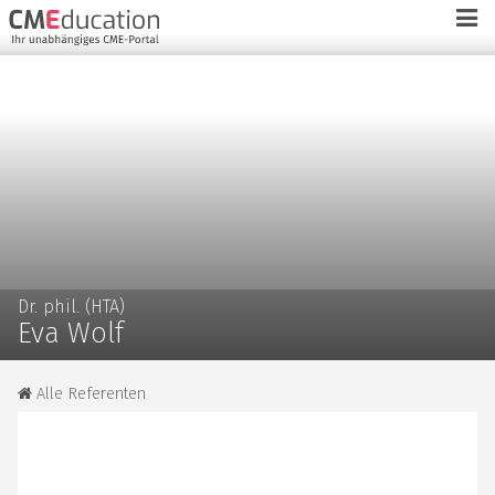
Dr. phil. (HTA)
Eva Wolf
Alle Referenten