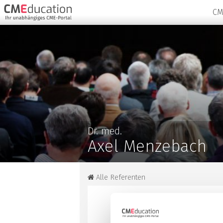
CM
Dr. med.
Axel Menzebach
Alle Referenten