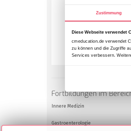
Zustimmung
Diese Webseite verwendet 
cmeducation.de verwendet Co
zu können und die Zugriffe a
Services verbessern. Weitere
Fortbildungen im Bereic
Innere Medizin
Gastroenterologie