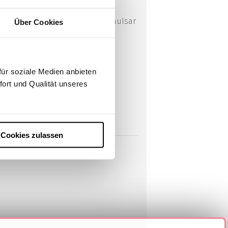
arzt das Institut für
in und Schmerzmedizin am DonauIsar
Über Cookies
 Isar.
ür soziale Medien anbieten
fort und Qualität unseres
Cookies zulassen