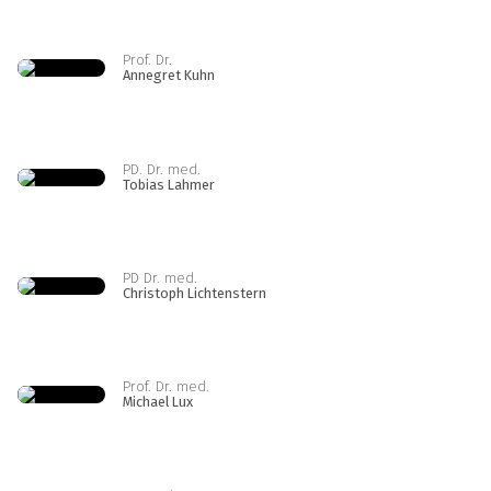
Prof. Dr.
Annegret Kuhn
PD. Dr. med.
Tobias Lahmer
PD Dr. med.
Christoph Lichtenstern
Prof. Dr. med.
Michael Lux