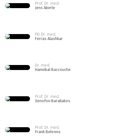
Prof. Dr. med.
Jens Aberle
PD Dr. med.
Ferras Alashkar
Dr. med.
Hannibal Baccouche
Prof. Dr. med.
Xenofon Baraliakos
Prof. Dr. med.
Frank Behrens