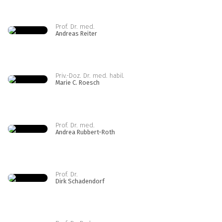
Prof. Dr. med.
Andreas Reiter
Priv.-Doz. Dr. med. habil.
Marie C. Roesch
Prof. Dr. med.
Andrea Rubbert-Roth
Prof. Dr.
Dirk Schadendorf