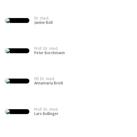
Dr. med.
Janine Böll
Prof. Dr. med.
Peter Borchmann
PD Dr. med.
Annamaria Brioli
Prof. Dr. med.
Lars Bullinger