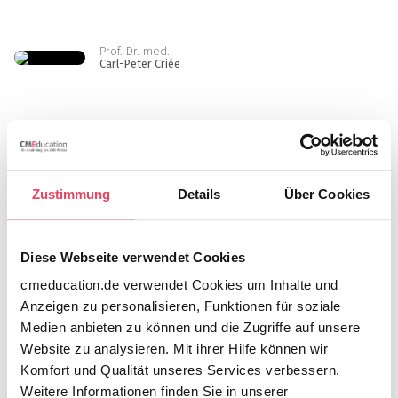
Prof. Dr. med.
Carl-Peter Criée
Dr. med.
Anselm Derda
Zustimmung
Details
Über Cookies
Prof. Dr. med.
Konstanze Döhner
Diese Webseite verwendet Cookies
cmeducation.de verwendet Cookies um Inhalte und
Anzeigen zu personalisieren, Funktionen für soziale
Prof. Dr. med.
Medien anbieten zu können und die Zugriffe auf unsere
Johannes Dorst
Website zu analysieren. Mit ihrer Hilfe können wir
Komfort und Qualität unseres Services verbessern.
Weitere Informationen finden Sie in unserer