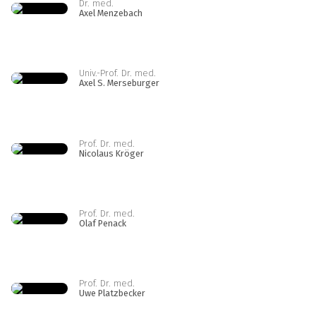
Dr. med.
Axel Menzebach
Univ.-Prof. Dr. med.
Axel S. Merseburger
Prof. Dr. med.
Nicolaus Kröger
Prof. Dr. med.
Olaf Penack
Prof. Dr. med.
Uwe Platzbecker