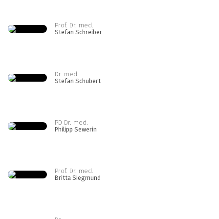
Prof. Dr. med.
Stefan Schreiber
Dr. med.
Stefan Schubert
PD Dr. med.
Philipp Sewerin
Prof. Dr. med.
Britta Siegmund