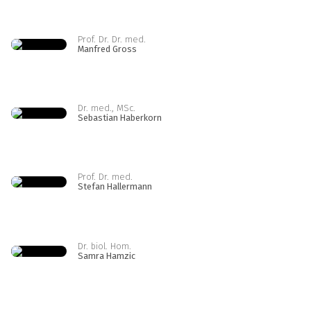
Prof. Dr. Dr. med.
Manfred Gross
Dr. med., MSc.
Sebastian Haberkorn
Prof. Dr. med.
Stefan Hallermann
Dr. biol. Hom.
Samra Hamzic