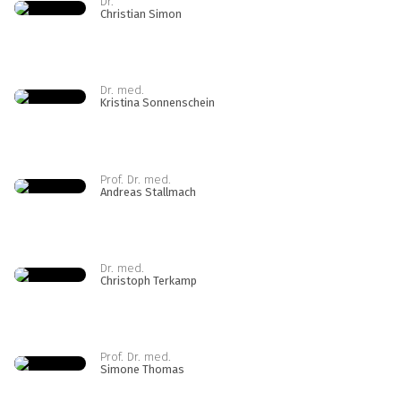
Dr.
Christian Simon
Dr. med.
Kristina Sonnenschein
Prof. Dr. med.
Andreas Stallmach
Dr. med.
Christoph Terkamp
Prof. Dr. med.
Simone Thomas