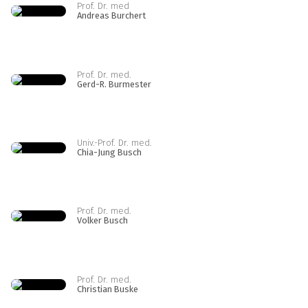
Prof. Dr. med
Andreas Burchert
Prof. Dr. med.
Gerd-R. Burmester
Univ.-Prof. Dr. med.
Chia-Jung Busch
Prof. Dr. med.
Volker Busch
Prof. Dr. med.
Christian Buske