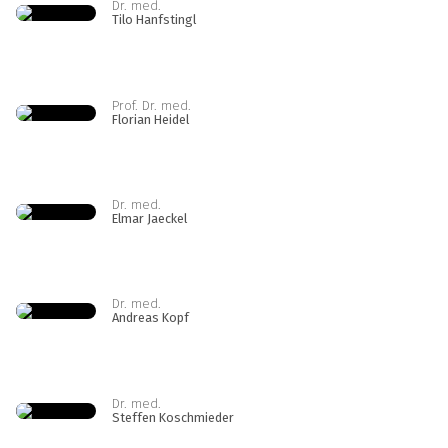
Dr. med.
Tilo Hanfstingl
Prof. Dr. med.
Florian Heidel
Dr. med.
Elmar Jaeckel
Dr. med.
Andreas Kopf
Dr. med.
Steffen Koschmieder