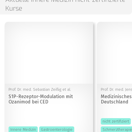
Kurse
Prof. Dr. med. Sebastian Zeißig et al.
Prof. Dr. med. Jen
S1P-Rezeptor-Modulation mit
Medizinisches
Ozanimod bei CED
Deutschland
nicht zertifiziert
Innere Medizin
Gastroenterologie
Schmerztherapie