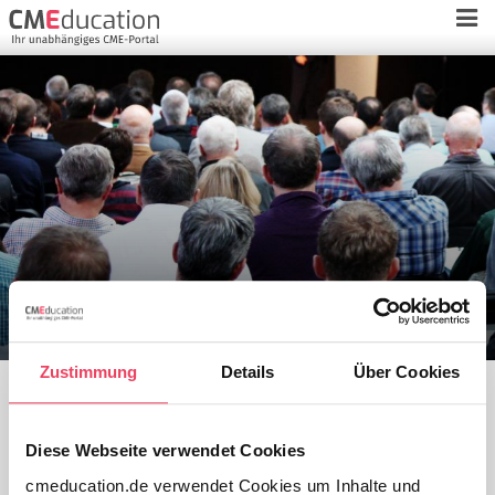
Dr. med.
Wolfgang Nachbauer
Zustimmung
Details
Über Cookies
Alle Referenten
Diese Webseite verwendet Cookies
Universitätsklinik für Neurologie
cmeducation.de verwendet Cookies um Inhalte und