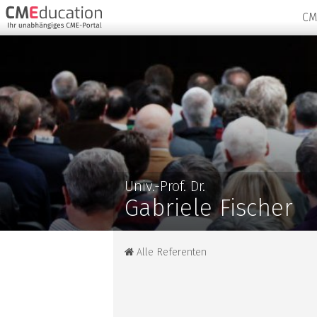
CM
Univ.-Prof. Dr.
Gabriele Fischer
Alle Referenten