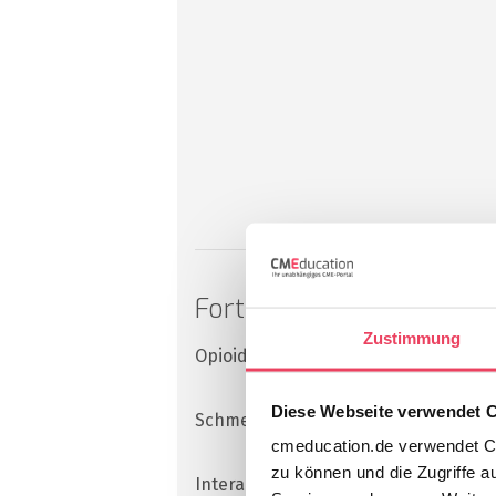
Fortbildungen im Bereic
Zustimmung
Opioidabhängigkeit
Diese Webseite verwendet 
Schmerztherapie
cmeducation.de verwendet Co
zu können und die Zugriffe a
Interaktionen