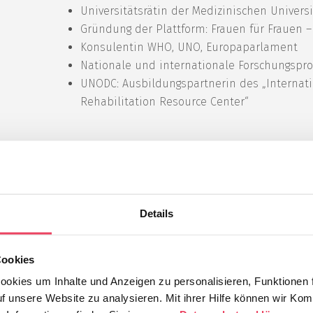
Universitätsrätin der Medizinischen Univers
Gründung der Plattform: Frauen für Frauen
Konsulentin WHO, UNO, Europaparlament
Nationale und internationale Forschungspro
UNODC: Ausbildungspartnerin des „Internat
Rehabilitation Resource Center“
h:
Details
Cookies
okies um Inhalte und Anzeigen zu personalisieren, Funktionen f
uf unsere Website zu analysieren. Mit ihrer Hilfe können wir Kom