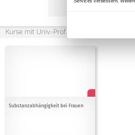
Services verbessern. Weitere
Kurse mit Univ.-Prof. Dr. Gabriele Fischer
Substanzabhängigkeit bei Frauen