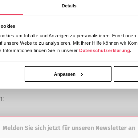
Details
Cookies
okies um Inhalte und Anzeigen zu personalisieren, Funktionen f
uf unsere Website zu analysieren. Mit ihrer Hilfe können wir Kom
 Informationen finden Sie in unserer
Datenschutzerklärung
.
Anpassen
h:
Melden Sie sich jetzt für unseren Newsletter an