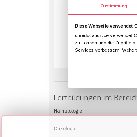
Zustimmung
Diese Webseite verwendet 
cmeducation.de verwendet Co
zu können und die Zugriffe a
Services verbessern. Weitere
Fortbildungen im Bereic
Hämatologie
Onkologie