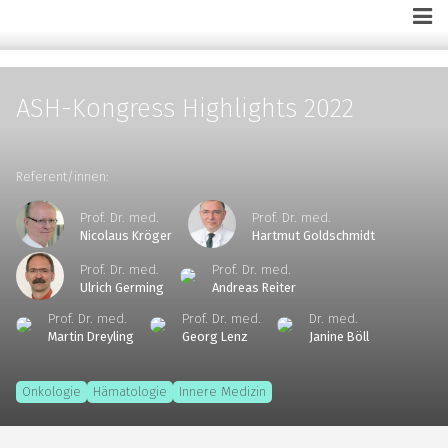
ASH-Kongress Highlights 2022
Referent/innen:
Prof. Dr. med.
Prof. Dr. med.
Nicolaus Kröger
Hartmut Goldschmidt
Prof. Dr. med.
Prof. Dr. med.
Ulrich Germing
Andreas Reiter
Prof. Dr. med.
Prof. Dr. med.
Dr. med.
Martin Dreyling
Georg Lenz
Janine Böll
Onkologie
Hämatologie
Innere Medizin