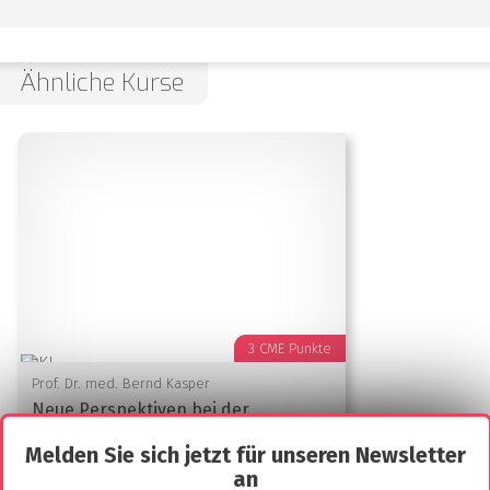
Ähnliche Kurse
3 CME Punkte
Prof. Dr. med. Bernd Kasper
Neue Perspektiven bei der
Behandlung von Desmoid Tumoren
Melden Sie sich jetzt für unseren Newsletter
an