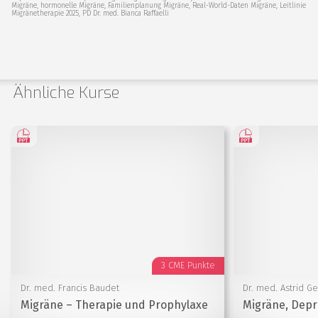
Migräne, hormonelle Migräne, Familienplanung Migräne, Real-World-Daten Migräne, Leitlinie
Migränetherapie 2025, PD Dr. med. Bianca Raffaelli
Ähnliche Kurse
3 CME Punkte
Dr. med. Francis Baudet
Dr. med. Astrid G
Migräne – Therapie und Prophylaxe
Migräne, Depr