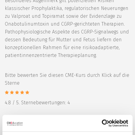
Besonderes Augenmerk gilt potenziellen Risiken
klassischer Prophylaktika, regulatorischen Neuerungen
zu Valproat und Topiramat sowie der Evidenzlage zu
Onabotulinumtoxin und CGRP-gerichteten Therapien.
Pathophysiologische Aspekte des CGRP-Signalwegs und
dessen Bedeutung für Mutter und Fetus liefern den
konzeptionellen Rahmen für eine risikoadaptierte,
patientinnenzentrierte Therapieplanung.
Bitte bewerten Sie diesen CME-Kurs durch Klick auf die
Sterne
4.8
/ 5. Sternebewertungen:
4
Diesen Beitrag teilen