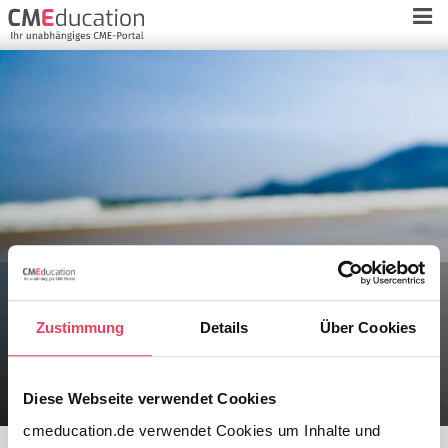
An welchen Personenkreis richtet
sich der MPDG-Auffrischungskurs?
Zustimmung
Details
Über Cookies
Diese Webseite verwendet Cookies
cmeducation.de verwendet Cookies um Inhalte und