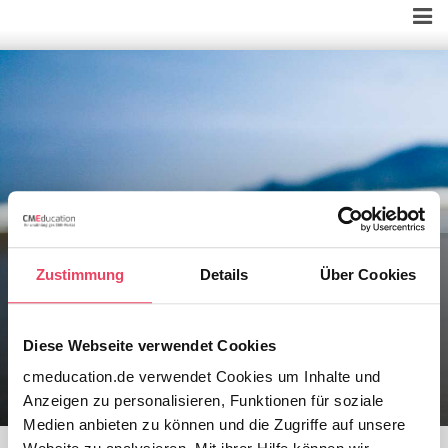
Wie lange habe ich Zugang zu den
Zustimmung
Details
Über Cookies
gekauften Modulen des MPDG-
Auffrischungskurses?
Diese Webseite verwendet Cookies
cmeducation.de verwendet Cookies um Inhalte und
Anzeigen zu personalisieren, Funktionen für soziale
Medien anbieten zu können und die Zugriffe auf unsere