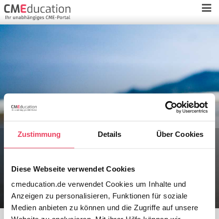
Zustimmung
Details
Über Cookies
Wird Ihr Kurs-Zertifikat bei Ihrer
Ethik-Kommission anerkannt?
Diese Webseite verwendet Cookies
cmeducation.de verwendet Cookies um Inhalte und
Anzeigen zu personalisieren, Funktionen für soziale
Medien anbieten zu können und die Zugriffe auf unsere