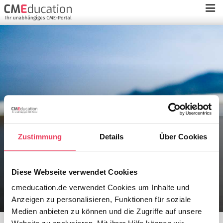
Krebstherapie in der
Zustimmung
Details
Über Cookies
Schwangerschaft erhöht Risiko für
Frühgeburt
Diese Webseite verwendet Cookies
cmeducation.de verwendet Cookies um Inhalte und
Anzeigen zu personalisieren, Funktionen für soziale
Medien anbieten zu können und die Zugriffe auf unsere