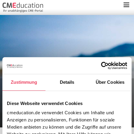
Zustimmung
Details
Über Cookies
Wie ärztliche Kommunikation den
Behandlungserfolg beeinflusst
Diese Webseite verwendet Cookies
cmeducation.de verwendet Cookies um Inhalte und
Anzeigen zu personalisieren, Funktionen für soziale
Medien anbieten zu können und die Zugriffe auf unsere