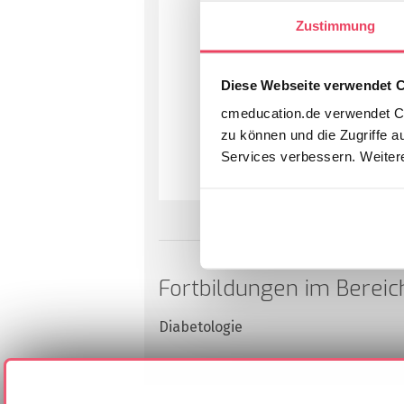
Zustimmung
Diese Webseite verwendet 
cmeducation.de verwendet Co
zu können und die Zugriffe a
Services verbessern. Weitere
Fortbildungen im Bereic
Diabetologie