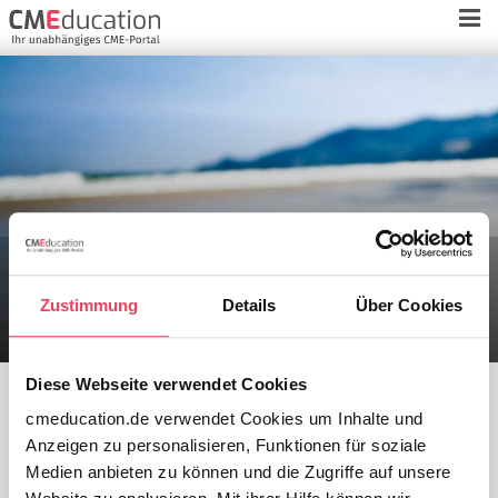
Schlagwort:
Aufzeichnung Neuro –
Zustimmung
Details
Über Cookies
Highlights 2024
Diese Webseite verwendet Cookies
cmeducation.de verwendet Cookies um Inhalte und
Anzeigen zu personalisieren, Funktionen für soziale
Neuro –
Medien anbieten zu können und die Zugriffe auf unsere