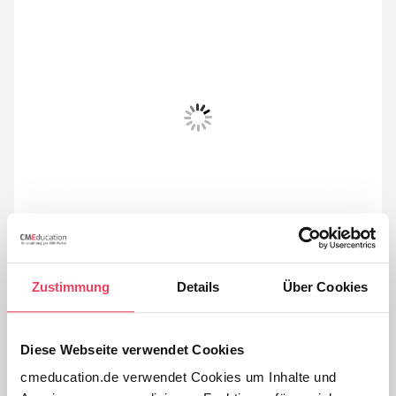
Zustimmung
Details
Über Cookies
Dr. med. Martin Klutmann war bis 2002 als Oberarzt der
Diese Webseite verwendet Cookies
Kardiologie und Angiologie am Marienhospital
cmeducation.de verwendet Cookies um Inhalte und
Lüdinghausen tätig. Anschließend bekleidete er bis