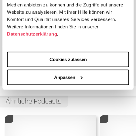
Medien anbieten zu können und die Zugriffe auf unsere
rechtlicher Sicht. Diese Pilotfolge stellt eine
Website zu analysieren. Mit ihrer Hilfe können wir
Zusammenfassung der hochinteressanten Artikelreihe
Komfort und Qualität unseres Services verbessern.
„Geschichte der Opioid-Substitution in Deutschland“
Weitere Informationen finden Sie in unserer
von Dr. Thomas Poehlke dar – diese finden Sie in
Datenschutzerklärung
.
vollem Umfang auf unserer Website. Viel Freude beim
Zuhören!
Cookies zulassen
Anpassen
Ähnliche Podcasts