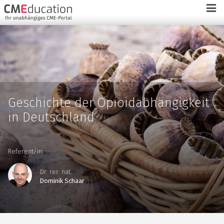
Geschichte der Opioidabhängigkeit
in Deutschland
Referent/in:
Dr. rer. nat.
Dominik Schaar