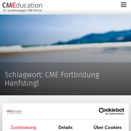
Schlagwort:
CME Fortbildung
Hanfstingl
Chronische
Zustimmung
Details
Über Cookies