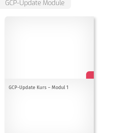
GCP-Update Module
GCP-Update Kurs – Modul 1
Melden Sie sich jetzt für unseren Newsletter
an
Mit dem CMEducation.de-Newsletter erhalten Sie
regelmäßige Informationen zu neuen
Veranstaltungen von CMEducation.de