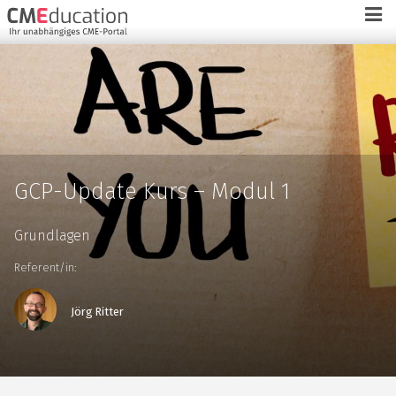
GCP-Update Kurs – Modul 1
Grundlagen
Referent/in:
Jörg Ritter