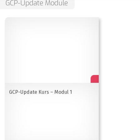
GCP-Update Module
GCP-Update Kurs – Modul 1
Melden Sie sich jetzt für unseren Newsletter
an
Mit dem CMEducation.de-Newsletter erhalten Sie
regelmäßige Informationen zu neuen
Veranstaltungen von CMEducation.de