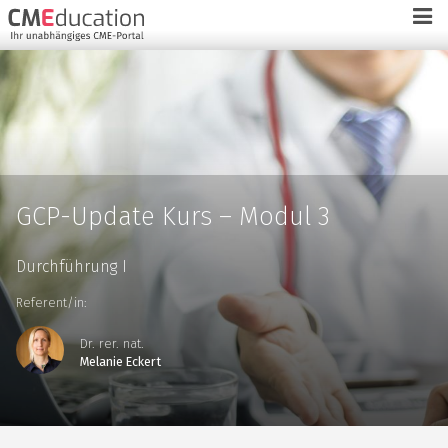
GCP-Update Kurs – Modul 3
Durchführung I
Referent/in:
Dr. rer. nat.
Melanie Eckert