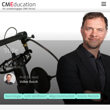
Stille
Referent/in:
Prof. Dr. med.
Volker Busch
Neurologie
nicht zertifiziert
Allgemeinmedizin
Innere Medizin