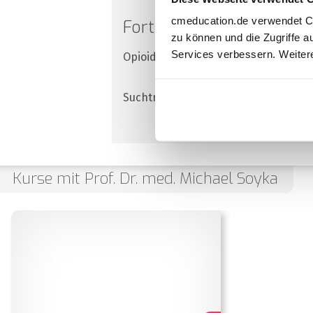
cmeducation.de verwendet Co
Fortbildungen im Bereic
zu können und die Zugriffe a
Services verbessern. Weitere
Opioidabhängigkeit
Suchtmedizin
Kurse mit Prof. Dr. med. Michael Soyka