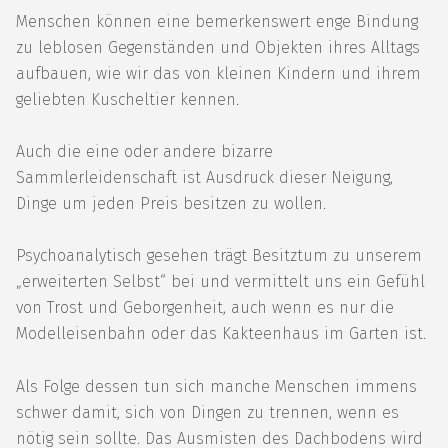
Menschen können eine bemerkenswert enge Bindung
zu leblosen Gegenständen und Objekten ihres Alltags
aufbauen, wie wir das von kleinen Kindern und ihrem
geliebten Kuscheltier kennen.
Auch die eine oder andere bizarre
Sammlerleidenschaft ist Ausdruck dieser Neigung,
Dinge um jeden Preis besitzen zu wollen.
Psychoanalytisch gesehen trägt Besitztum zu unserem
„erweiterten Selbst“ bei und vermittelt uns ein Gefühl
von Trost und Geborgenheit, auch wenn es nur die
Modelleisenbahn oder das Kakteenhaus im Garten ist.
Als Folge dessen tun sich manche Menschen immens
schwer damit, sich von Dingen zu trennen, wenn es
nötig sein sollte. Das Ausmisten des Dachbodens wird