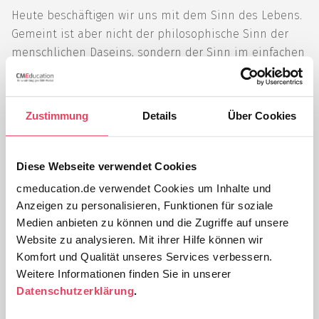
Heute beschäftigen wir uns mit dem Sinn des Lebens.
Gemeint ist aber nicht der philosophische Sinn der
menschlichen Daseins, sondern der Sinn im einfachen
Alltag: Was brauchen Menschen, um ihre Arbeit und ihr
übriges Tagwerk gerne und gut zu verrichten und
abends mit dem Gefühl nach Hause zu kommen, dass
Zustimmung
Details
Über Cookies
das Leben passgenau und stimmig ist? Die Antwort auf
die Frage ist wichtig, wenn wir Menschen im
Arbeitskontext verstehen, begleiten oder motivieren
Diese Webseite verwendet Cookies
möchten.
cmeducation.de verwendet Cookies um Inhalte und
Anzeigen zu personalisieren, Funktionen für soziale
Die Suche nach Sinn ist modern und zeitgemäß. Kaum
Medien anbieten zu können und die Zugriffe auf unsere
ein Motivationsseminar oder New Work Kongress
Website zu analysieren. Mit ihrer Hilfe können wir
kommt ohne die Ermahnung aus, für genügend
Komfort und Qualität unseres Services verbessern.
„Purpose“ zu sorgen, wenn man (junge) Menschen an
Weitere Informationen finden Sie in unserer
Datenschutzerklärung
.
ein Unternehmen oder eine gemeinsame Sache
binden wolle.