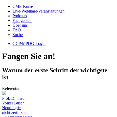
CME-Kurse
Live-Webinare/Veranstaltungen
Podcasts
Fachgebiete
Über uns
FAQ
Suche
GCP/MPDG-Login
Fangen Sie an!
Warum der erste Schritt der wichtigste
ist
Referent/in:
Prof. Dr. med.
Volker Busch
Neurologie
nicht zertifiziert