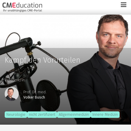
Kampf den Vorurteilen
Referent/in:
Prof. Dr. med.
Volker Busch
Neurologie
nicht zertifiziert
Allgemeinmedizin
Innere Medizin